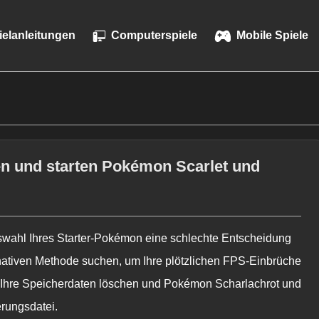
ielanleitungen
Computerspiele
Mobile Spiele
en und starten Pokémon Scarlet und
swahl Ihres Starter-Pokémon eine schlechte Entscheidung
rnativen Methode suchen, um Ihre plötzlichen FPS-Einbrüche
 Ihre Speicherdaten löschen und
Pokémon Scharlachrot und
erungsdatei.