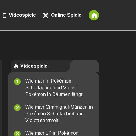
Videospiele
Online Spiele
Videospiele
Wie man in Pokémon
Scharlachrot und Violett
Pokémon in Bäumen fängt
Wie man Gimmighul-Münzen in
Pokémon Scharlachrot und
Violett sammelt
Wie man LP in Pokémon