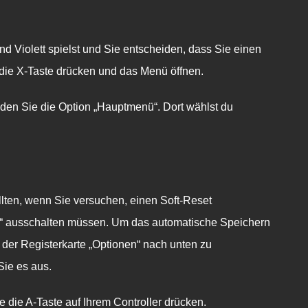
nd Violett
spielst und Sie entscheiden, dass Sie einen
 die X-Taste drücken und das Menü öffnen.
nden Sie die Option „Hauptmenü“. Dort wählst du
lten, wenn Sie versuchen, einen Soft-Reset
ave“ ausschalten müssen. Um das automatische Speichern
f der Registerkarte „Optionen“ nach unten zu
Sie es aus.
e die A-Taste auf Ihrem Controller drücken.