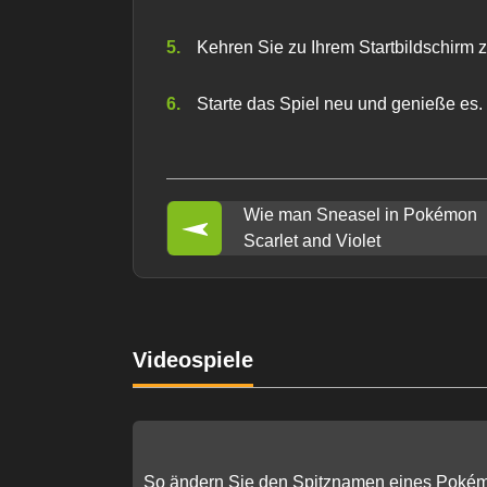
Kehren Sie zu Ihrem Startbildschirm 
Starte das Spiel neu und genieße es.
Wie man Sneasel in Pokémon
Scarlet and Violet
Videospiele
So ändern Sie den Spitznamen eines Poké