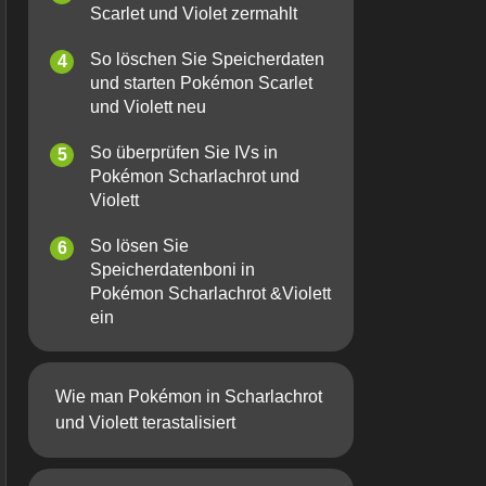
Scarlet und Violet zermahlt
So löschen Sie Speicherdaten
und starten Pokémon Scarlet
und Violett neu
So überprüfen Sie IVs in
Pokémon Scharlachrot und
Violett
So lösen Sie
Speicherdatenboni in
Pokémon Scharlachrot &Violett
ein
Wie man Pokémon in Scharlachrot
und Violett terastalisiert