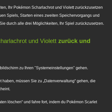
ten, Ihr
Pokémon Scharlachrot und Violett
zurückzusetzen
uen Spiels, Starten eines zweiten Speichervorgangs und
 Sie durch alle drei Möglichkeiten, Ihr Spiel zurückzusetzen.
arlachrot und Violett
zurück und
tbildschirm zu Ihren "Systemeinstellungen" gehen.
et haben, müssen Sie zu „Datenverwaltung“ gehen, die
heint.
en löschen“ und fahre fort, indem du
Pokémon Scarlet