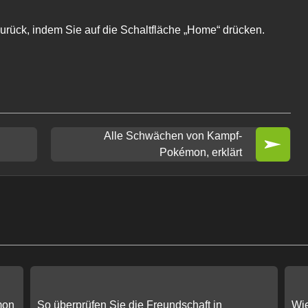
zurück, indem Sie auf die Schaltfläche „Home“ drücken.
Alle Schwächen von Kampf-
Pokémon, erklärt
mon
So überprüfen Sie die Freundschaft in
Wi