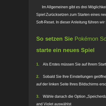
Im Allgemeinen gibt es drei Möglichkei
Spiel:Zurücksetzen zum Starten eines ne
Soft-Reset. In dieser Anleitung führen wir
So setzen Sie
Pokémon Sch
starte ein neues Spiel
Als Erstes müssen Sie auf Ihrem Star
Sobald Sie Ihre Einstellungen geöffn
auf der linken Seite Ihres Bildschirms ersc
Wähle danach die Option „Speicherdat
and Violet
auswählst