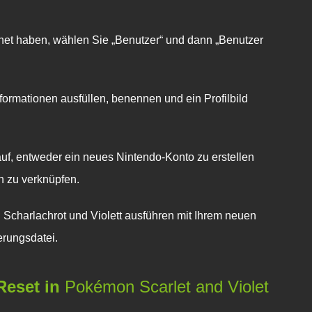
net haben, wählen Sie „Benutzer“ und dann „Benutzer
nformationen ausfüllen, benennen und ein Profilbild
auf, entweder ein neues Nintendo-Konto zu erstellen
n zu verknüpfen.
Scharlachrot und Violett
ausführen mit Ihrem neuen
erungsdatei.
Reset in
Pokémon Scarlet and Violet