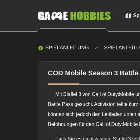
Sp
SPIELANLEITUNG
SPIELANLEIT
COD Mobile Season 3 Battle 
Mit Staffel 3 von Call of Duty:Mobile
Battle Pass gesucht. Activision teilte kur
können sich jedoch den Leitfaden unten 
Belohnungen für den Call of Duty:Mobile B
Falls Sie es nicht wissen, Staffel 3 s