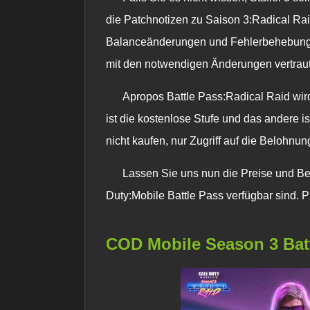
die Patchnotizen zu Saison 3:Radical Rai
Balanceänderungen und Fehlerbehebungen z
mit den notwendigen Änderungen vertrau
Apropos Battle Pass:Radical Raid wir
ist die kostenlose Stufe und das andere i
nicht kaufen, nur Zugriff auf die Belohnun
Lassen Sie uns nun die Preise und B
Duty:Mobile Battle Pass verfügbar sind. 
COD Mobile Season 3 Batt