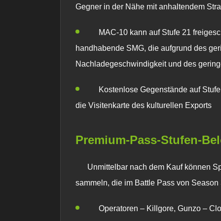
Gegner in der Nähe mit anhaltendem Str
MAC-10 kann auf Stufe 21 freigesch
handhabende SMG, die aufgrund des geri
Nachladegeschwindigkeit und des geringe
Kostenlose Gegenstände auf Stufe
die Visitenkarte des kulturellen Exports
Premium-Pass-Stufen-Be
Unmittelbar nach dem Kauf können Spi
sammeln, die im Battle Pass von Season 3
Operatoren – Killgore, Gunzo – C