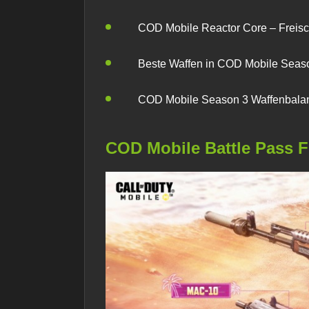
COD Mobile Reactor Core – Freisc
Beste Waffen in COD Mobile Seaso
COD Mobile Season 3 Waffenbalan
COD Mobile Battle Pass 