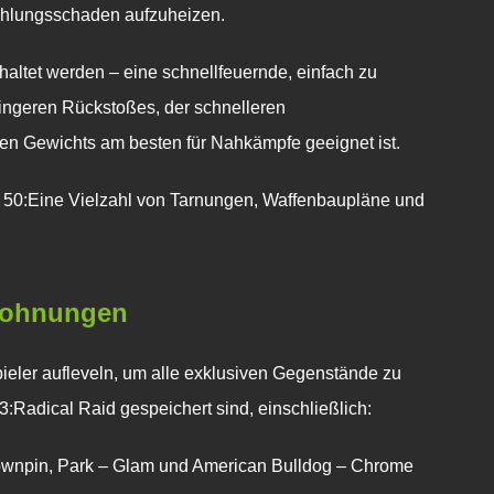
ahlungsschaden aufzuheizen.
altet werden – eine schnellfeuernde, einfach zu
ngeren Rückstoßes, der schnelleren
n Gewichts am besten für Nahkämpfe geeignet ist.
 50:Eine Vielzahl von Tarnungen, Waffenbaupläne und
lohnungen
eler aufleveln, um alle exklusiven Gegenstände zu
:Radical Raid gespeichert sind, einschließlich:
lownpin, Park – Glam und American Bulldog – Chrome