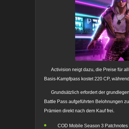
Activision neigt dazu, die Preise für a
Basis-Kampfpass kostet 220 CP, während 
Grundsätzlich erfordert der grundlege
Battle Pass aufgeführten Belohnungen z
Prämien direkt nach dem Kauf frei.
COD Mobile Season 3 Patchnotes 