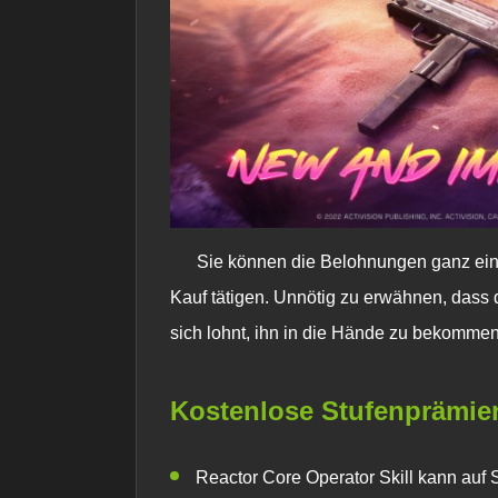
Sie können die Belohnungen ganz ein
Kauf tätigen. Unnötig zu erwähnen, dass
sich lohnt, ihn in die Hände zu bekommen.
Kostenlose Stufenprämie
Reactor Core Operator Skill kann auf 