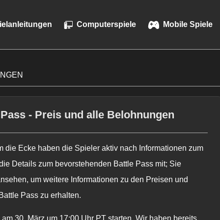
ielanleitungen
Computerspiele
Mobile Spiele
UNGEN
Pass - Preis und alle Belohnungen
 um die Ecke haben die Spieler aktiv nach Informationen zum
z die Details zum bevorstehenden Battle Pass mit; Sie
ansehen, um weitere Informationen zu den Preisen und
attle Pass zu erhalten.
oll am 30. März um 17:00 Uhr PT starten. Wir haben bereits