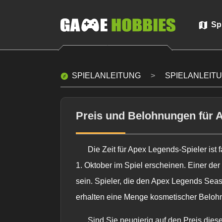
Sp
SPIELANLEITUNG
SPIELANLEIT
Preis und Belohnungen für 
Die Zeit für Apex Legends-Spieler ist
1. Oktober im Spiel erscheinen. Einer der
sein. Spieler, die den Apex Legends Sea
erhalten eine Menge kosmetischer Belohn
Sind Sie neugierig auf den Preis dies