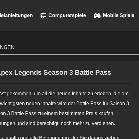
ielanleitungen
Computerspiele
Mobile Spiele
UNGEN
Apex Legends Season 3 Battle Pass
 fast gekommen, um all die neuen Inhalte zu erleben, die am
 wichtigsten neuen Inhalte wird der Battle Pass für Saison 3
son 3 Battle Pass zu einem bestimmten Preis kaufen,
ungen und sind berechtigt, noch mehr zu verdienen.
es Inhalts und alle Belohnungen, die Sie daraus ziehen