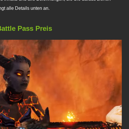
t alle Details unten an.
ttle Pass Preis