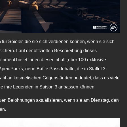
für Spieler, die sie sich verdienen können, wenn sie sich
chern. Laut der offiziellen Beschreibung dieses
inment bietet Ihnen dieser Inhalt „über 100 exklusive
ex-Packs, neue Battle Pass-Inhalte, die in Staffel 3
ahl an kosmetischen Gegenständen bedeutet, dass es viele
sie ihre Legenden in Saison 3 anpassen können.
neuen Belohnungen aktualisieren, wenn sie am Dienstag, den
en.