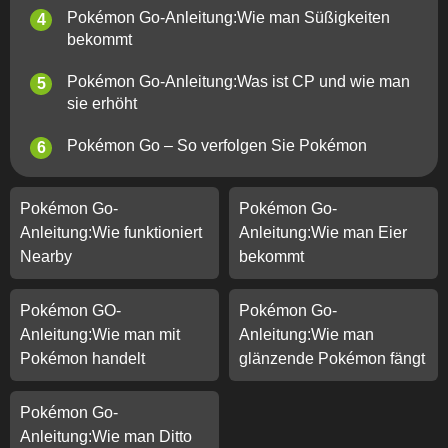
Pokémon Go-Anleitung:Wie man Süßigkeiten
bekommt
Pokémon Go-Anleitung:Was ist CP und wie man
sie erhöht
Pokémon Go – So verfolgen Sie Pokémon
Pokémon Go-
Pokémon Go-
Anleitung:Wie funktioniert
Anleitung:Wie man Eier
Nearby
bekommt
Pokémon GO-
Pokémon Go-
Anleitung:Wie man mit
Anleitung:Wie man
Pokémon handelt
glänzende Pokémon fängt
Pokémon Go-
Anleitung:Wie man Ditto