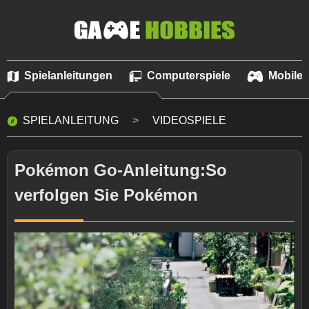
Spielanleitungen
Computerspiele
Mobile 
SPIELANLEITUNG
VIDEOSPIELE
Pokémon Go-Anleitung:So
verfolgen Sie Pokémon