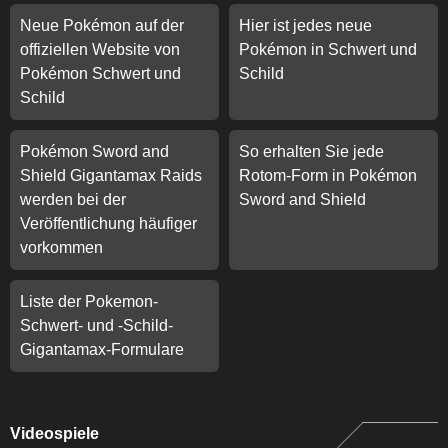
Neue Pokémon auf der
Hier ist jedes neue
offiziellen Website von
Pokémon in Schwert und
Pokémon Schwert und
Schild
Schild
Pokémon Sword and
So erhalten Sie jede
Shield Gigantamax Raids
Rotom-Form in Pokémon
werden bei der
Sword and Shield
Veröffentlichung häufiger
vorkommen
Liste der Pokemon-
Schwert- und -Schild-
Gigantamax-Formulare
Videospiele