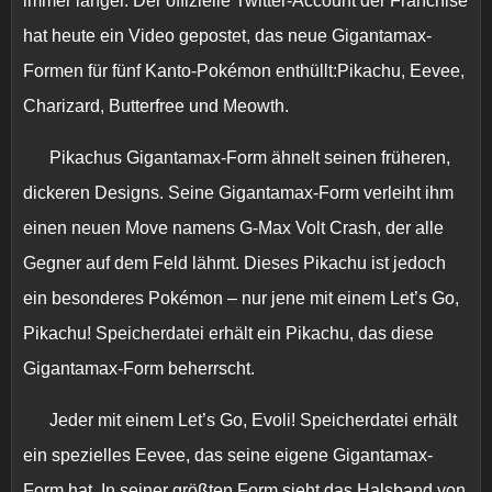
immer länger. Der offizielle Twitter-Account der Franchise
hat heute ein Video gepostet, das neue Gigantamax-
Formen für fünf Kanto-Pokémon enthüllt:Pikachu, Eevee,
Charizard, Butterfree und Meowth.
Pikachus Gigantamax-Form ähnelt seinen früheren,
dickeren Designs. Seine Gigantamax-Form verleiht ihm
einen neuen Move namens G-Max Volt Crash, der alle
Gegner auf dem Feld lähmt. Dieses Pikachu ist jedoch
ein besonderes Pokémon – nur jene mit einem
Let’s Go,
Pikachu!
Speicherdatei erhält ein Pikachu, das diese
Gigantamax-Form beherrscht.
Jeder mit einem
Let’s Go, Evoli!
Speicherdatei erhält
ein spezielles Eevee, das seine eigene Gigantamax-
Form hat. In seiner größten Form sieht das Halsband von