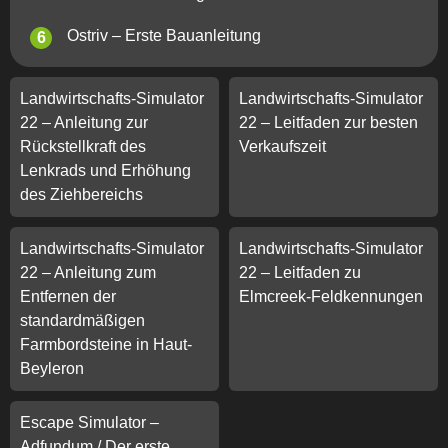
Ostriv – Erste Bauanleitung
Landwirtschafts-Simulator
Landwirtschafts-Simulator
22 – Anleitung zur
22 – Leitfaden zur besten
Rückstellkraft des
Verkaufszeit
Lenkrads und Erhöhung
des Ziehbereichs
Landwirtschafts-Simulator
Landwirtschafts-Simulator
22 – Anleitung zum
22 – Leitfaden zu
Entfernen der
Elmcreek-Feldkennungen
standardmäßigen
Farmbordsteine ​​in Haut-
Beyleron
Escape Simulator –
Adfundum / Der erste