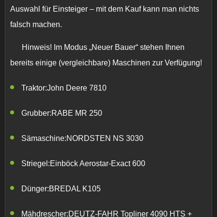
Auswahl für Einsteiger – mit dem Kauf kann man nichts
falsch machen.
Hinweis!
Im Modus „Neuer Bauer“ stehen Ihnen
bereits einige (vergleichbare) Maschinen zur Verfügung!
Traktor:John Deere 7810
Grubber:RABE MR 250
Sämaschine:NORDSTEN NS 3030
Striegel:Einböck Aerostar-Exact 600
Dünger:BREDAL K105
Mähdrescher:DEUTZ-FAHR Topliner 4090 HTS +