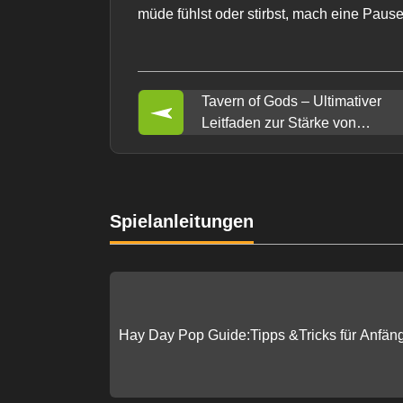
müde fühlst oder stirbst, mach eine Pause
Tavern of Gods – Ultimativer
Leitfaden zur Stärke von
Ausrüstungsanzügen
Spielanleitungen
Hay Day Pop Guide:Tipps &Tricks für Anfän