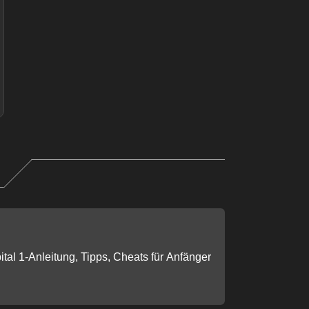
ital 1-Anleitung, Tipps, Cheats für Anfänger