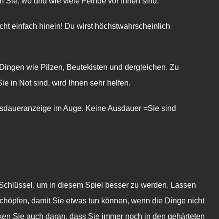
Sie, wo und wie viele Feinde vor Ihnen sind.
icht einfach hinein! Du wirst höchstwahrscheinlich
Dingen wie Pilzen, Beutekisten und dergleichen. Zu
 in Not sind, wird Ihnen sehr helfen.
sdaueranzeige im Auge. Keine Ausdauer =Sie sind
 Schlüssel, um in diesem Spiel besser zu werden. Lassen
schöpfen, damit Sie etwas tun können, wenn die Dinge nicht
ken Sie auch daran, dass Sie immer noch in den gehärteten