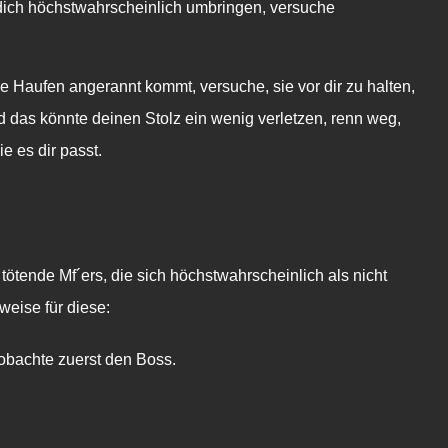
 dich höchstwahrscheinlich umbringen, versuche
 Haufen angerannt kommt, versuche, sie vor dir zu halten,
 das könnte deinen Stolz ein wenig verletzen, renn weg,
 es dir passt.
 tötende Mf´ers, die sich höchstwahrscheinlich als nicht
weise für diese:
eobachte zuerst den Boss.