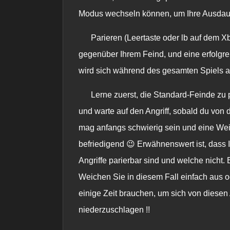
Modus wechseln können, um Ihre Ausdaue
Parieren (Leertaste oder lb auf dem Xb
gegenüber Ihrem Feind, und eine erfolgre
wird sich während des gesamten Spiels al
Lerne zuerst, die Standard-Feinde zu 
und warte auf den Angriff, sobald du von d
mag anfangs schwierig sein und eine Weile 
befriedigend 😉 Erwähnenswert ist, dass 
Angriffe parierbar sind und welche nicht.
Weichen Sie in diesem Fall einfach aus
einige Zeit brauchen, um sich von diesen A
niederzuschlagen !!