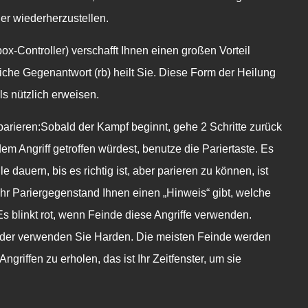
r wiederherzustellen.
ox-Controller) verschafft Ihnen einen großen Vorteil
iche Gegenantwort (rb) heilt Sie. Diese Form der Heilung
s nützlich erweisen.
parieren:Sobald der Kampf beginnt, gehe 2 Schritte zurück
em Angriff getroffen würdest, benutze die Pariertaste. Es
dauern, bis es richtig ist, aber parieren zu können, ist
Ihr Pariergegenstand Ihnen einen „Hinweis“ gibt, welche
 Es blinkt rot, wenn Feinde diese Angriffe verwenden.
 oder verwenden Sie Harden. Die meisten Feinde werden
ngriffen zu erholen, das ist Ihr Zeitfenster, um sie