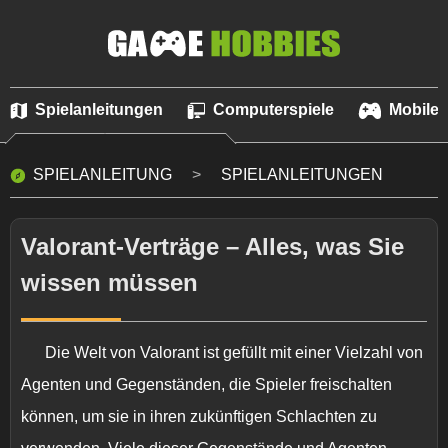
Spielanleitungen
Computerspiele
Mobile 
SPIELANLEITUNG
SPIELANLEITUNGEN
Valorant-Verträge – Alles, was Sie
wissen müssen
Die Welt von Valorant ist gefüllt mit einer Vielzahl von
Agenten und Gegenständen, die Spieler freischalten
können, um sie in ihren zukünftigen Schlachten zu