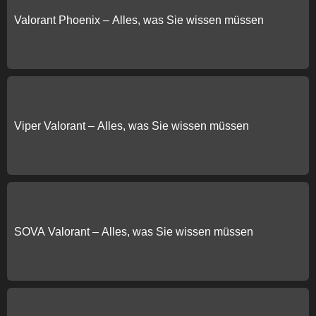
Valorant Phoenix – Alles, was Sie wissen müssen
Viper Valorant – Alles, was Sie wissen müssen
SOVA Valorant – Alles, was Sie wissen müssen