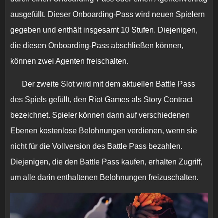
ausgefüllt. Dieser Onboarding-Pass wird neuen Spielern
gegeben und enthält insgesamt 10 Stufen. Diejenigen,
die diesen Onboarding-Pass abschließen können,
können zwei Agenten freischalten.
Der zweite Slot wird mit dem aktuellen Battle Pass
des Spiels gefüllt, den Riot Games als Story Contract
bezeichnet. Spieler können dann auf verschiedenen
Ebenen kostenlose Belohnungen verdienen, wenn sie
nicht für die Vollversion des Battle Pass bezahlen.
Diejenigen, die den Battle Pass kaufen, erhalten Zugriff,
um alle darin enthaltenen Belohnungen freizuschalten.