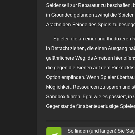
Seidenseil zur Reparatur zu beschaffen, 
in
Grounded
gefunden zwingt die Spieler 
Arachniden-Feinde des Spiels zu besieg
Spieler, die an einer unorthodoxeren R
in Betracht ziehen, die einen Ausgang habe
gefährlichere Weg, da Ameisen hier offens
die gegen die Bienen auf dem Picknickti
Option empfinden. Wenn Spieler überhaup
Möglichkeit, Ressourcen zu sparen und st
Sandbox führen. Egal wie es passiert, in
Gegenstände für abenteuerlustige Spieler,
So finden (und fangen) Sie Säg