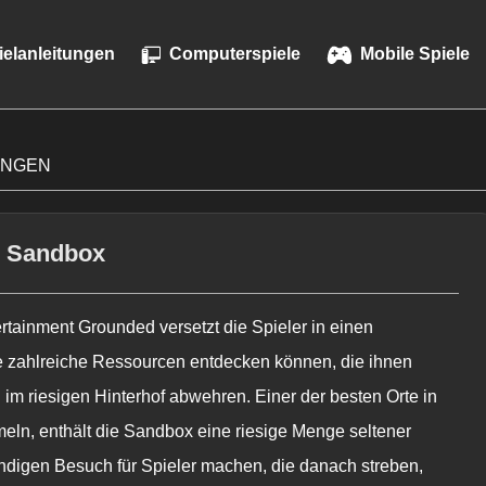
ielanleitungen
Computerspiele
Mobile Spiele
UNGEN
r Sandbox
ertainment
Grounded
versetzt die Spieler in einen
ie zahlreiche Ressourcen entdecken können, die ihnen
 im riesigen Hinterhof abwehren. Einer der besten Orte in
n, enthält die Sandbox eine riesige Menge seltener
ndigen Besuch für Spieler machen, die danach streben,