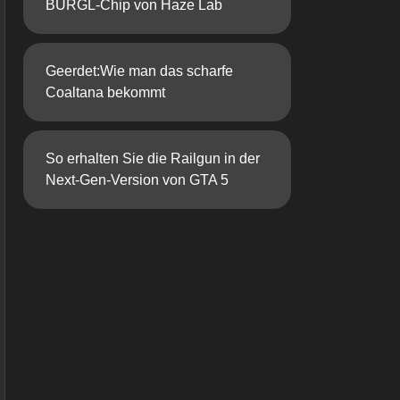
BURGL-Chip von Haze Lab
Geerdet:Wie man das scharfe
Coaltana bekommt
So erhalten Sie die Railgun in der
Next-Gen-Version von GTA 5