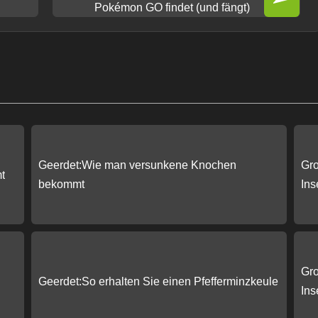
Pokémon GO findet (und fängt)
Geerdet:Wie man versunkene Knochen
Gro
t
bekommt
Ins
Gro
Geerdet:So erhalten Sie einen Pfefferminzkeule
Ins