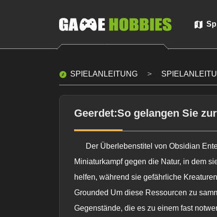
Sp
SPIELANLEITUNG
SPIELANLEIT
Geerdet:So gelangen Sie zu
Der Überlebenstitel von Obsidian Ent
Miniaturkampf gegen die Natur, in dem s
helfen, während sie gefährliche Kreaturen
Grounded
Um diese Ressourcen zu sammel
Gegenstände, die es zu einem fast notwe