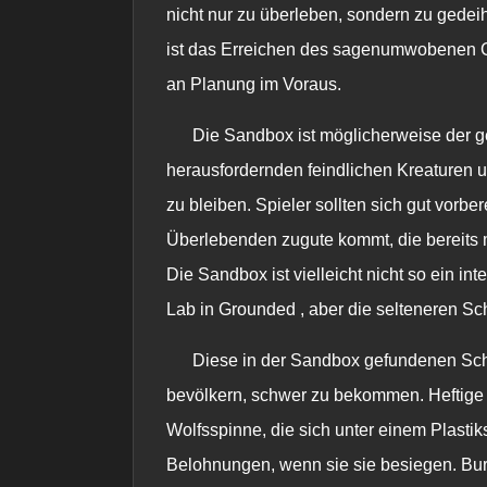
nicht nur zu überleben, sondern zu gedei
ist das Erreichen des sagenumwobenen Ge
an Planung im Voraus.
Die Sandbox ist möglicherweise der ge
herausfordernden feindlichen Kreaturen 
zu bleiben. Spieler sollten sich gut vorbe
Überlebenden zugute kommt, die bereits mi
Die Sandbox ist vielleicht nicht so ein i
Lab in
Grounded
, aber die selteneren Sc
Diese in der Sandbox gefundenen Sch
bevölkern, schwer zu bekommen. Heftige
Wolfsspinne, die sich unter einem Plastik
Belohnungen, wenn sie sie besiegen. Bu