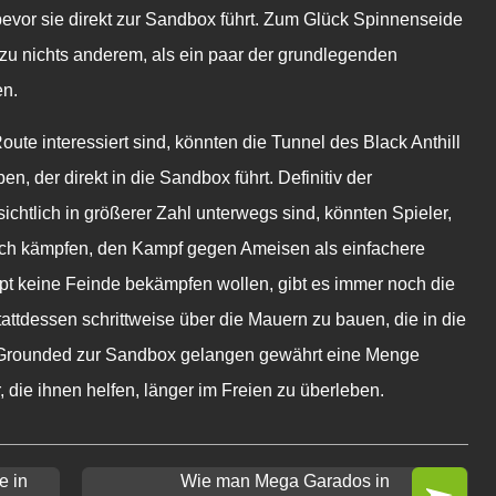
bevor sie direkt zur Sandbox führt. Zum Glück Spinnenseide
zu nichts anderem, als ein paar der grundlegenden
en.
oute interessiert sind, könnten die Tunnel des Black Anthill
n, der direkt in die Sandbox führt. Definitiv der
ichtlich in größerer Zahl unterwegs sind, könnten Spieler,
sch kämpfen, den Kampf gegen Ameisen als einfachere
t keine Feinde bekämpfen wollen, gibt es immer noch die
attdessen schrittweise über die Mauern zu bauen, die in die
Grounded
zur Sandbox gelangen
gewährt eine Menge
 die ihnen helfen, länger im Freien zu überleben.
e in
Wie man Mega Garados in