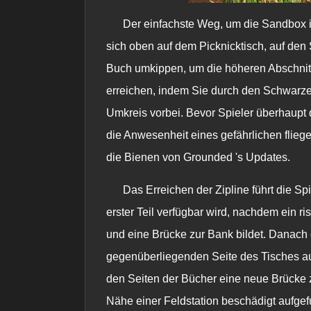
Der einfachste Weg, um die Sandbox 
sich oben auf dem Picknicktisch, auf den
Buch umkippen, um die höheren Abschnitt
erreichen, indem Sie durch den
Schwarze
Umkreis vorbei. Bevor Spieler überhaupt 
die Anwesenheit eines gefährlichen fliege
die Bienen von
Grounded
's Updates.
Das Erreichen der Zipline führt die Sp
erster Teil verfügbar wird, nachdem ein r
und eine Brücke zur Bank bildet. Danach
gegenüberliegenden Seite des Tisches auf
den Seiten der Bücher eine neue Brücke zu
Nähe einer Feldstation beschädigt aufgef