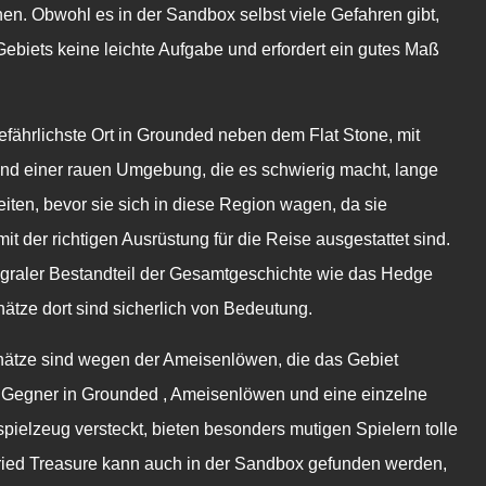
hen. Obwohl es in der Sandbox selbst viele Gefahren gibt,
biets keine leichte Aufgabe und erfordert ein gutes Maß
fährlichste Ort in
Grounded
neben dem Flat Stone, mit
und einer rauen Umgebung, die es schwierig macht, lange
reiten, bevor sie sich in diese Region wagen, da sie
t der richtigen Ausrüstung für die Reise ausgestattet sind.
ntegraler Bestandteil der Gesamtgeschichte wie das Hedge
hätze dort sind sicherlich von Bedeutung.
ätze sind wegen der Ameisenlöwen, die das Gebiet
 Gegner in
Grounded
, Ameisenlöwen und eine einzelne
spielzeug versteckt, bieten besonders mutigen Spielern tolle
ried Treasure kann auch in der Sandbox gefunden werden,