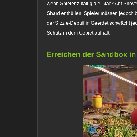
wenn Spieler zufällig die Black Ant Sho
Shard enthüllen. Spieler müssen jedoch 
der Sizzle-Debuff in
Geerdet
schwächt je
Schutz in dem Gebiet aufhält.
Erreichen der Sandbox i