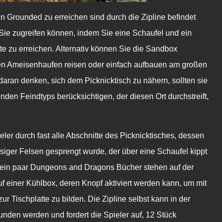
in
Grounded
zu erreichen sind durch die
Zipline
befindet
 Sie zugreifen können, indem Sie eine Schaufel und ein
e zu erreichen. Alternativ können Sie die Sandbox
n Ameisenhaufen
reisen oder einfach
aufbauen
am großen
daran denken, sich dem Picknicktisch zu nähern, sollten sie
nden Feindtyps berücksichtigen, der diesen Ort durchstreift,
ieler durch fast alle Abschnitte des Picknicktisches, dessen
issiger Felsen gesprengt wurde, der über eine Schaufel kippt
 ein paar
Dungeons and Dragons
Bücher stehen auf der
 einer Kühlbox, deren Knopf aktiviert werden kann, um mit
r Tischplatte zu bilden. Die Zipline selbst kann in der
unden werden und fordert die Spieler auf, 12 Stück