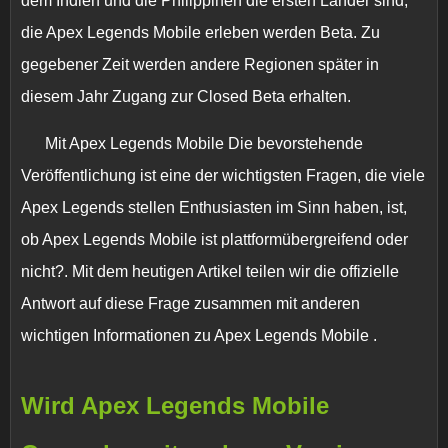
dem Indien und die Philippinen die ersten Länder sind,
die
Apex Legends Mobile
erleben werden Beta. Zu
gegebener Zeit werden andere Regionen später in
diesem Jahr Zugang zur Closed Beta erhalten.
Mit
Apex Legends Mobile
Die bevorstehende
Veröffentlichung ist eine der wichtigsten Fragen, die viele
Apex Legends
stellen Enthusiasten im Sinn haben, ist,
ob
Apex Legends Mobile
ist plattformübergreifend oder
nicht?. Mit dem heutigen Artikel teilen wir die offizielle
Antwort auf diese Frage zusammen mit anderen
wichtigen Informationen zu
Apex Legends Mobile
.
Wird Apex Legends Mobile