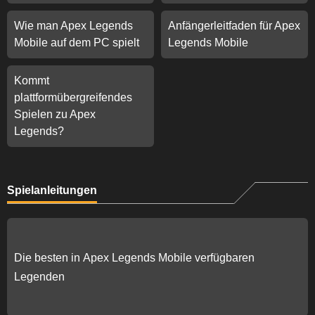
Wie man Apex Legends
Anfängerleitfaden für Apex
Mobile auf dem PC spielt
Legends Mobile
Kommt
plattformübergreifendes
Spielen zu Apex
Legends?
Spielanleitungen
Die besten in Apex Legends Mobile verfügbaren
Legenden