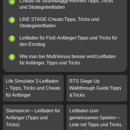
Cheats für Strandbuggy-Rennen:Tipps, Tricks
und Strategieleitfaden
LINE STAGE-Cheats:Tipps, Tricks und
Strategieleitfaden
Leitfaden für Floß-Anfänger:Tipps und Tricks für
den Einstieg
Wie man bei MultiVersus besser wird:Leitfaden
für Anfänger, Tipps und Tricks
Life Simulator 3-Leitfaden
RTS Siege Up
– Tipps, Tricks und Cheats
Walkthrough Guide:Tipps
für Anfänger
&Tricks
Starmancer – Leitfaden für
Leitfaden zum
Anfänger (Tipps und
gemeinsamen Spielen –
Tricks)
Liste mit Tipps und Tricks,