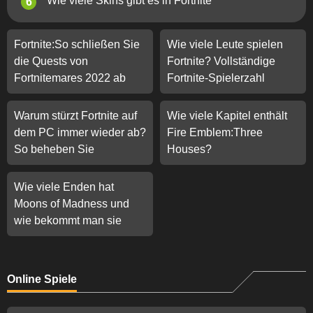
Wie viele Skins gibt es in Fortnite
Fortnite:So schließen Sie
Wie viele Leute spielen
die Quests von
Fortnite? Vollständige
Fortnitemares 2022 ab
Fortnite-Spielerzahl
Warum stürzt Fortnite auf
Wie viele Kapitel enthält
dem PC immer wieder ab?
Fire Emblem:Three
So beheben Sie
Houses?
Wie viele Enden hat
Moons of Madness und
wie bekommt man sie
Online Spiele